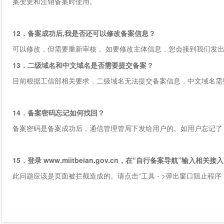
案变更和注销备案时使用。
12．备案成功后,我是否还可以修改备案信息？
可以修改，但需要重新审核， 如要修改主体信息，您会接到我们发
13．二级域名和中文域名是否需要提交备案？
目前根据工信部相关要求，二级域名无法提交备案信息，中文域名需
14．备案密码忘记如何找回？
备案密码是备案成功后，通信管理管局下发给用户的。如用户忘记了
15．登录 www.miitbeian.gov.cn，在“自行备案导航”输
此问题应该是页面被拦截造成的。请点击“工具 - >弹出窗口阻止程序